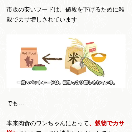
市販の安いフードは、値段を下げるために雑
穀でカサ増しされています。
でも…
本来肉食のワンちゃんにとって
、穀物でカサ