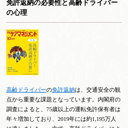
免許返納の必要性と高齢ドライバー
の心理
高齢ドライバー
の
免許返納
は、交通安全の観
点から重要な課題となっています。内閣府の
調査によると、75歳以上の運転免許保有者は
年々増加しており、2019年には約1,195万人