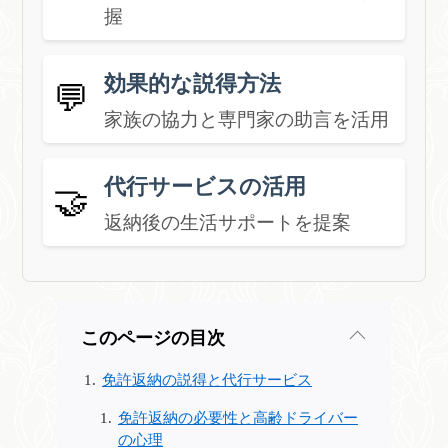
握
効果的な説得方法
💬
家族の協力と専門家の助言を活用
代行サービスの活用
🤝
返納後の生活サポートを提案
このページの目次
免許返納の説得と代行サービス
免許返納の必要性と高齢ドライバー
の心理