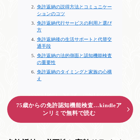
免許返納の説得方法とコミュニケー
ションのコツ
免許返納代行サービスの利用と選び
方
免許返納後の生活サポートと代替交
通手段
免許返納の法的側面と認知機能検査
の重要性
免許返納のタイミングと家族の心構
え
75歳からの免許認知機能検査…kindleア
ンリミで無料で読む