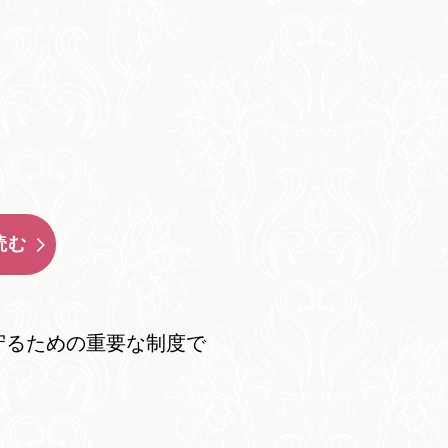
読む
守るための重要な制度で