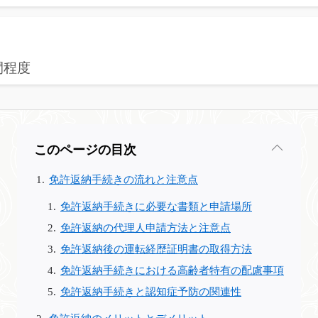
間程度
このページの目次
免許返納手続きの流れと注意点
免許返納手続きに必要な書類と申請場所
免許返納の代理人申請方法と注意点
免許返納後の運転経歴証明書の取得方法
免許返納手続きにおける高齢者特有の配慮事項
免許返納手続きと認知症予防の関連性