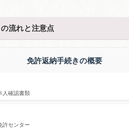
きの流れと注意点
免許返納手続きの概要
本人確認書類
免許センター