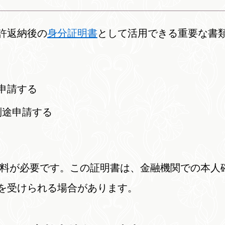
許返納後の
身分証明書
として活用できる重要な書
申請する
別途申請する
の手数料が必要です。この証明書は、金融機関での本
を受けられる場合があります。