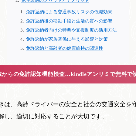
免許返納のメリットとデメリット
免許返納による交通事故リスクの低減効果
免許返納後の移動手段と生活の質への影響
免許返納者向けの特典や支援制度の活用方法
免許返納が家族関係に与える影響と対策
免許返納と高齢者の健康維持の関連性
5歳からの免許認知機能検査…kindleアンリミで無料で
きは、高齢ドライバーの安全と社会の交通安全を
解し、適切に対応することが大切です。