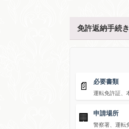
免許返納手続
必要書類
📄
運転免許証、
申請場所
🏢
警察署、運転