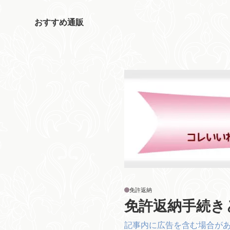
おすすめ通販
免許返納
免許返納手続き
記事内に広告を含む場合が