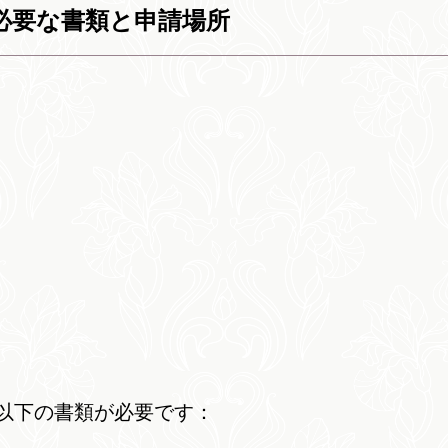
必要な書類と申請場所
以下の書類が必要です：