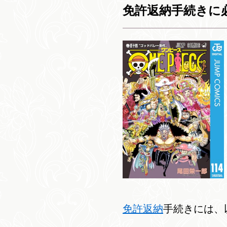
免許返納手続きに
免許返納
手続きには、