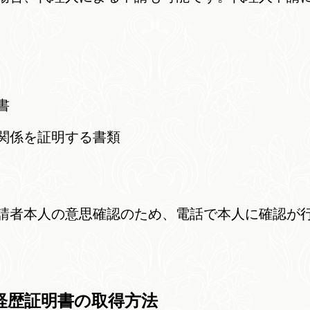
書
関係を証明する書類
請者本人の意思確認のため、電話で本人に確認が
経歴証明書の取得方法