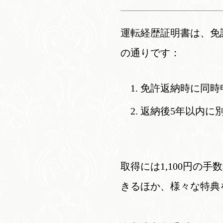
運転経歴証明書は、免
の通りです：
免許返納時に同時
返納後5年以内に
取得には1,100円
きるほか、様々な特典