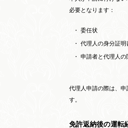
必要となります：
委任状
代理人の身分証明
申請者と代理人の
代理人申請の際は、申
す。
免許返納後の運転