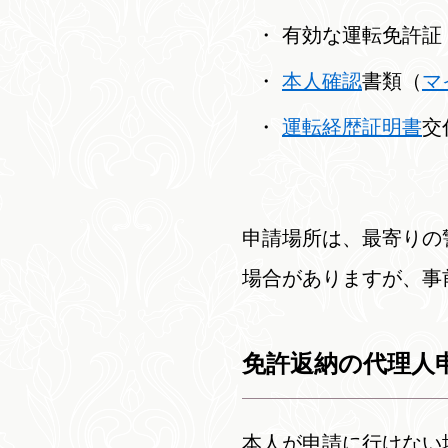
有効な運転免許証
本人確認
書類（
マ
運転経歴証明書
交
申請場所は、最寄りの
場合がありますが、事
免許返納の代理人
本人が申請に行けない