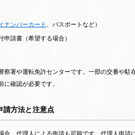
イナンバーカード
、パスポートなど）
付申請書（希望する場合）
警察署や運転免許センターです。一部の交番や駐
前に確認が必要です。
申請方法と注意点
場合、代理人による申請も可能です。代理人申請