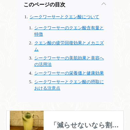
このページの目次
シークワーサーとクエン酸について
シークワーサーのクエン酸含有量と
特徴
クエン酸の疲労回復効果とメカニズ
ム
シークワーサーの美肌効果と美容へ
の活用法
シークワーサーの栄養価と健康効果
シークワーサーとクエン酸の摂取に
おける注意点
「減らせないなら割っ