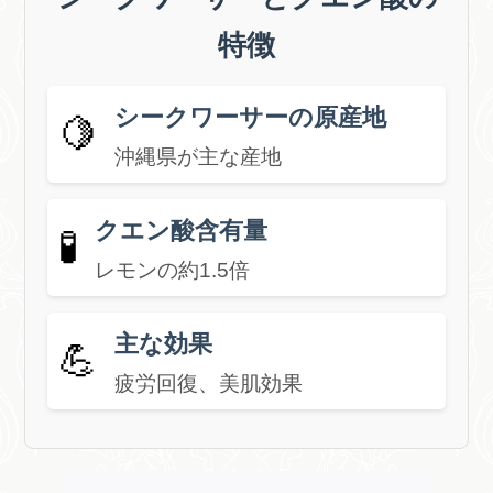
特徴
シークワーサーの原産地
🍋
沖縄県が主な産地
クエン酸含有量
🧪
レモンの約1.5倍
主な効果
💪
疲労回復、美肌効果