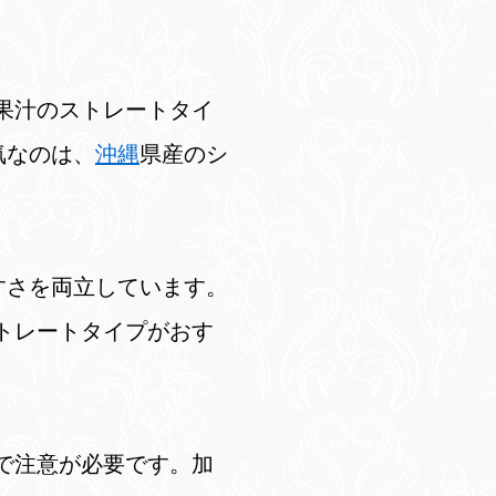
%果汁のストレートタイ
気なのは、
沖縄
県産のシ
すさを両立しています。
ストレートタイプがおす
ので注意が必要です。加