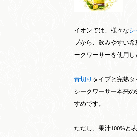
イオンでは、様々な
シ
プから、飲みやすい希
ークワーサーを使用し
青切り
タイプと完熟タ
シークワーサー本来の
すめです。
ただし、果汁100%