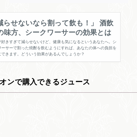
減らせないなら割って飲も！」 酒飲
の味方、シークワーサーの効果とは
が好きすぎて減らせないけど、健康も気になるというあなたへ。シ
ワーサーで割った焼酎を飲むようにすれば、あなたの体への負担を
にできます。どういう効果があるんでしょうか？
イオンで購入できるジュース