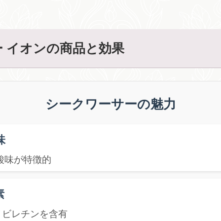
 イオンの商品と効果
シークワーサーの魅力
味
酸味が特徴的
素
ノビレチンを含有