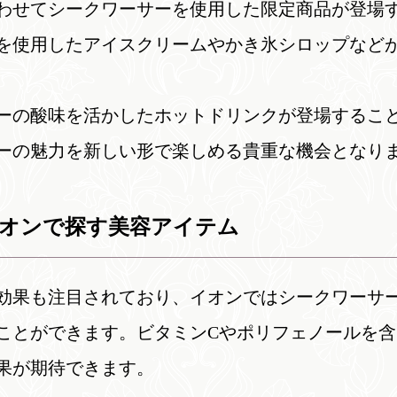
わせてシークワーサーを使用した限定商品が登場
を使用したアイスクリームやかき氷シロップなど
ーの酸味を活かしたホットドリンクが登場するこ
ーの魅力を新しい形で楽しめる貴重な機会となり
イオンで探す美容アイテム
効果も注目されており、イオンではシークワーサ
ことができます。ビタミンCやポリフェノールを
果が期待できます。