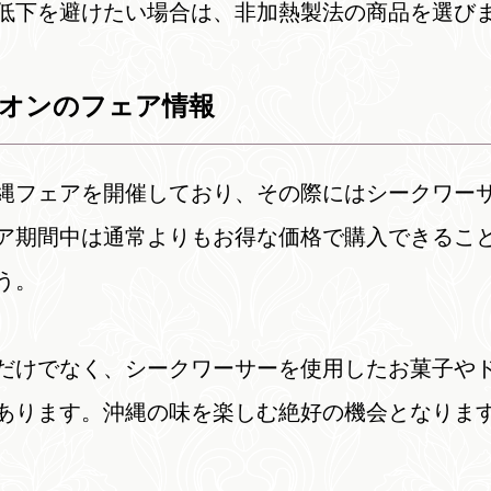
低下を避けたい場合は、非加熱製法の商品を選び
イオンのフェア情報
縄フェアを開催しており、その際にはシークワー
ア期間中は通常よりもお得な価格で購入できるこ
う。
だけでなく、シークワーサーを使用したお菓子や
あります。沖縄の味を楽しむ絶好の機会となりま