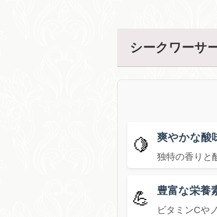
シークワーサー
爽やかな酸
🍋
独特の香りと
豊富な栄養
💪
ビタミンCや