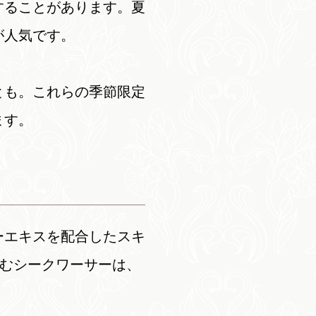
することがあります。夏
が人気です。
とも。これらの季節限定
ます。
ーエキスを配合したスキ
含むシークワーサーは、