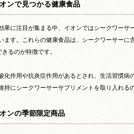
イオンで見つかる健康食品
効果に注目が集まる中、イオンではシークワーサ
います。これらの健康食品は、シークワーサーに
できるのが特徴です。
酸化作用や抗炎症作用があるとされ、生活習慣病
維持にシークワーサーサプリメントを取り入れる
イオンの季節限定商品