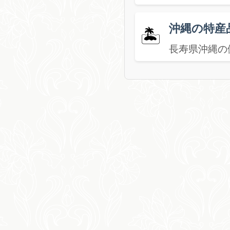
沖縄の特産
🏝️
長寿県沖縄の