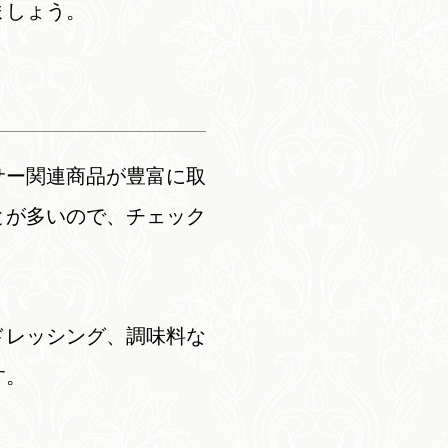
ましょう。
サー関連商品が豊富に取
とが多いので、チェック
ドレッシング、調味料な
す。