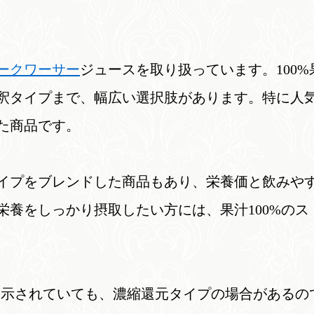
ークワーサー
ジュースを取り扱っています。100
釈タイプまで、幅広い選択肢があります。特に人
た商品です。
イプをブレンドした商品もあり、栄養価と飲みや
栄養をしっかり摂取したい方には、果汁100%の
と表示されていても、濃縮還元タイプの場合がある