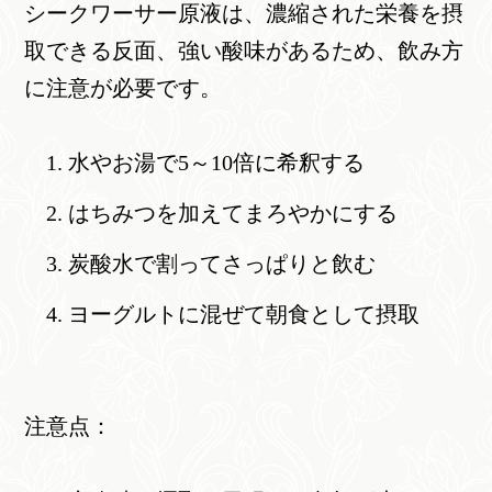
シークワーサー原液は、濃縮された栄養を摂
取できる反面、強い酸味があるため、飲み方
に注意が必要です。
水やお湯で5～10倍に希釈する
はちみつを加えてまろやかにする
炭酸水で割ってさっぱりと飲む
ヨーグルトに混ぜて朝食として摂取
注意点：