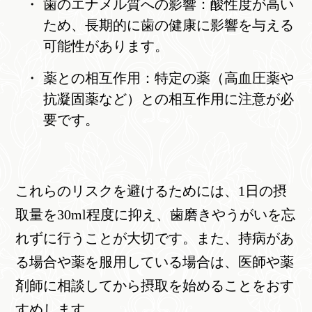
歯のエナメル質への影響：酸性度が高い
ため、長期的に歯の健康に影響を与える
可能性があります。
薬との相互作用：特定の薬（高血圧薬や
抗凝固薬など）との相互作用に注意が必
要です。
これらのリスクを避けるためには、1日の摂
取量を30ml程度に抑え、歯磨きやうがいを忘
れずに行うことが大切です。また、持病があ
る場合や薬を服用している場合は、医師や薬
剤師に相談してから摂取を始めることをおす
すめします。