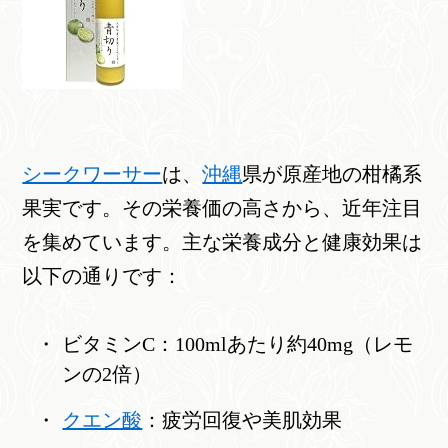
シークワーサー
は、
沖縄
県が原産地の柑橘系
果実です。その栄養価の高さから、近年注目
を集めています。主な栄養成分と健康効果は
以下の通りです：
ビタミンC：100mlあたり約40mg（レモ
ンの2倍）
クエン酸
：疲労回復や美肌効果