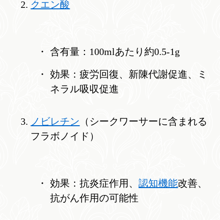
クエン酸
含有量：100mlあたり約0.5-1g
効果：疲労回復、新陳代謝促進、ミ
ネラル吸収促進
ノビレチン
（シークワーサーに含まれる
フラボノイド）
効果：抗炎症作用、
認知機能
改善、
抗がん作用の可能性