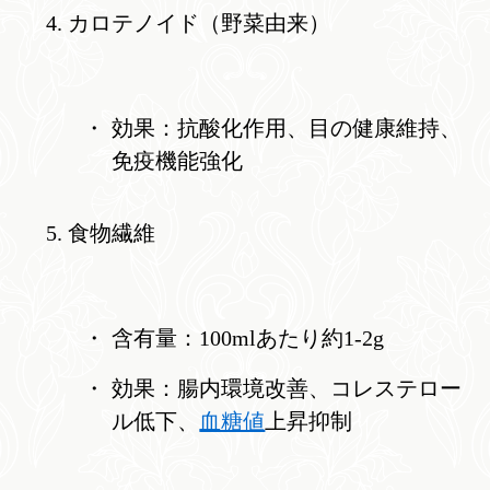
カロテノイド（野菜由来）
効果：抗酸化作用、目の健康維持、
免疫機能強化
食物繊維
含有量：100mlあたり約1-2g
効果：腸内環境改善、コレステロー
ル低下、
血糖値
上昇抑制