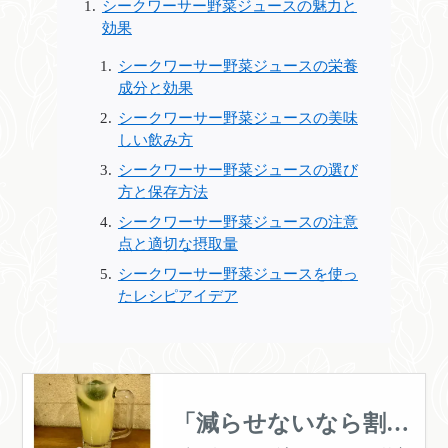
シークワーサー野菜ジュースの魅力と
効果
シークワーサー野菜ジュースの栄養
成分と効果
シークワーサー野菜ジュースの美味
しい飲み方
シークワーサー野菜ジュースの選び
方と保存方法
シークワーサー野菜ジュースの注意
点と適切な摂取量
シークワーサー野菜ジュースを使っ
たレシピアイデア
「減らせないなら割っ